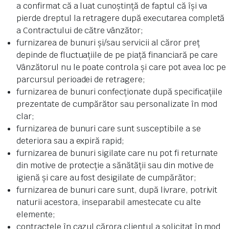
a confirmat că a luat cunoștință de faptul că își va
pierde dreptul la retragere după executarea completă
a Contractului de către vânzător;
furnizarea de bunuri și/sau servicii al căror preț
depinde de fluctuațiile de pe piață financiară pe care
Vânzătorul nu le poate controla și care pot avea loc pe
parcursul perioadei de retragere;
furnizarea de bunuri confecționate după specificațiile
prezentate de cumpărător sau personalizate în mod
clar;
furnizarea de bunuri care sunt susceptibile a se
deteriora sau a expiră rapid;
furnizarea de bunuri sigilate care nu pot fi returnate
din motive de protecție a sănătății sau din motive de
igienă și care au fost desigilate de cumpărător;
furnizarea de bunuri care sunt, după livrare, potrivit
naturii acestora, inseparabil amestecate cu alte
elemente;
contractele în cazul cărora clientul a solicitat în mod