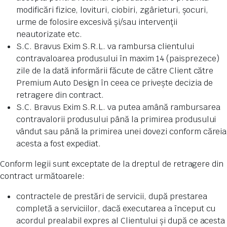
modificări fizice, lovituri, ciobiri, zgârieturi, șocuri,
urme de folosire excesivă și/sau intervenții
neautorizate etc.
S.C. Bravus Exim S.R.L. va rambursa clientului
contravaloarea produsului în maxim 14 (paisprezece)
zile de la dată informării făcute de către Client către
Premium Auto Design în ceea ce privește decizia de
retragere din contract.
S.C. Bravus Exim S.R.L. va putea amână rambursarea
contravalorii produsului până la primirea produsului
vândut sau până la primirea unei dovezi conform căreia
acesta a fost expediat.
Conform legii sunt exceptate de la dreptul de retragere din
contract următoarele:
contractele de prestări de servicii, după prestarea
completă a serviciilor, dacă executarea a început cu
acordul prealabil expres al Clientului și după ce acesta