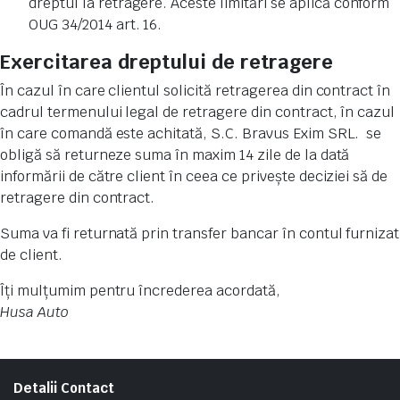
dreptul la retragere. Aceste limitări se aplică conform
OUG 34/2014 art. 16.
Exercitarea dreptului de retragere
În cazul în care clientul solicită retragerea din contract în
cadrul termenului legal de retragere din contract, în cazul
în care comandă este achitată, S.C. Bravus Exim SRL. se
obligă să returneze suma în maxim 14 zile de la dată
informării de către client în ceea ce privește deciziei să de
retragere din contract.
Suma va fi returnată prin transfer bancar în contul furnizat
de client.
Îți mulțumim pentru încrederea acordată,
Husa Auto
Detalii Contact