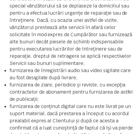
special vânzătorului să se deplaseze la domiciliul sau
pentru a efectua lucrări urgențe de reparație sau de
întreținere. Dacă, cu ocazia unei astfel de vizite,
vânzătorul prestează alte servicii în afară celor
solicitate în mod expres de Cumpărător sau furnizează
alte bunuri decât piesele de schimb indispensabile
pentru executarea lucrărilor de întreținere sau de
reparație, dreptul de retragere se aplică respectivelor
Servicii sau bunuri suplimentare;
furnizarea de înregistrări audio sau video sigilate care
au fost desigilate după livrare;
furnizarea de ziare, periodice și reviste, cu excepția
contractelor de abonament pentru furnizarea de astfel
de publicații;
furnizarea de conținut digital care nu este livrat pe un
suport material, dacă prestarea a început cu acordul
prealabil expres al Clientului și după ce acesta a
confirmat că a luat cunoștință de faptul că își va pierde