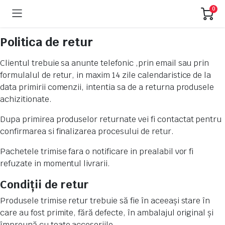
0
Politica de retur
Clientul trebuie sa anunte telefonic ,prin email sau prin
formulalul de retur, in maxim 14 zile calendaristice de la
data primirii comenzii, intentia sa de a returna produsele
achizitionate.
Dupa primirea produselor returnate vei fi contactat pentru
confirmarea si finalizarea procesului de retur.
Pachetele trimise fara o notificare in prealabil vor fi
refuzate in momentul livrarii.
Condiții de retur
Produsele trimise retur trebuie să fie în aceeași stare în
care au fost primite, fără defecte, în ambalajul original și
împreună cu toate accesoriile.