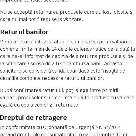
Nu se acceptă returnarea produsele care au fost folosite și
care nu mai pot fi repuse la vânzare.
Returul banilor
Pentru returul integral al unei comenzi vei primi valoarea
comenzii în termen de 14 de zile calendaristice de la dată la
care ne-ai informat de decizia de a returna produsele și de
la solicitarea scrisă de a ți se rambursa banii. Această
solicitare se consideră valida doar dacă este însoțită de
detaliile complete necesare returului banilor.
După confirmarea returului, poți alege între primirii
valoarii produselor și înlocuirea cu alte produse cu valoare
egală cu cea a comenzii returnate.
Dreptul de retragere
În conformitate cu Ordonanță de Urgență Nr. 34/2014
privind drepturile consumatorilor în cadrul contractelor