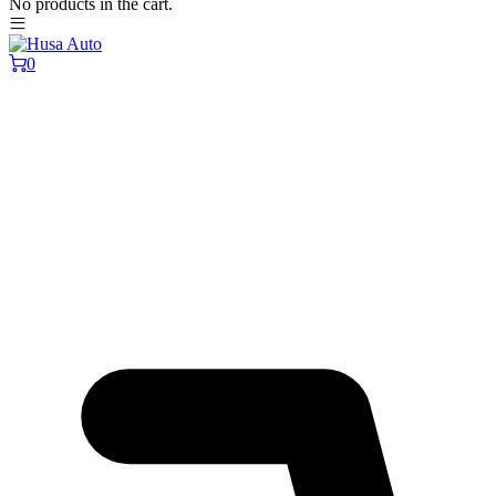
No products in the cart.
0