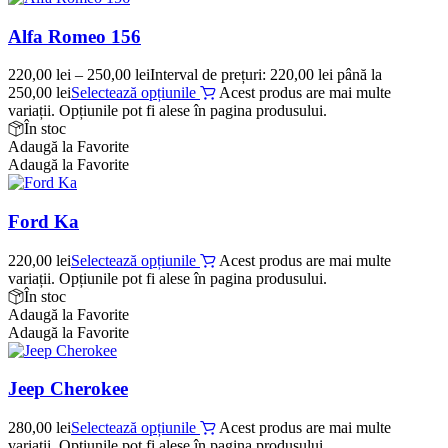
Alfa Romeo 156
220,00
lei
–
250,00
lei
Interval de prețuri: 220,00 lei până la
250,00 lei
Selectează opțiunile
Acest produs are mai multe
variații. Opțiunile pot fi alese în pagina produsului.
În stoc
Adaugă la Favorite
Adaugă la Favorite
Ford Ka
220,00
lei
Selectează opțiunile
Acest produs are mai multe
variații. Opțiunile pot fi alese în pagina produsului.
În stoc
Adaugă la Favorite
Adaugă la Favorite
Jeep Cherokee
280,00
lei
Selectează opțiunile
Acest produs are mai multe
variații. Opțiunile pot fi alese în pagina produsului.