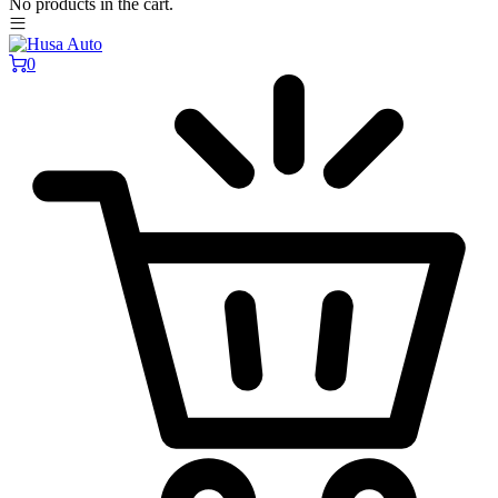
No products in the cart.
0