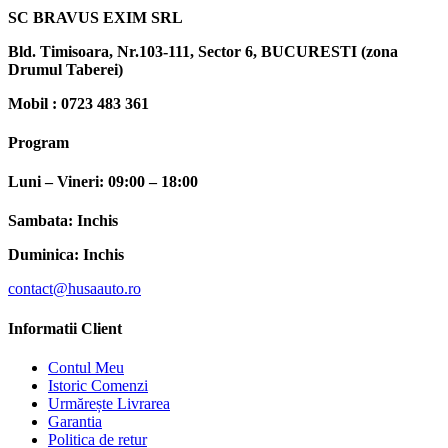
SC BRAVUS EXIM SRL
Bld. Timisoara, Nr.103-111, Sector 6, BUCURESTI (zona
Drumul Taberei)
Mobil : 0723 483 361
Program
Luni – Vineri: 09:00 – 18:00
Sambata: Inchis
Duminica: Inchis
contact@husaauto.ro
Informatii Client
Contul Meu
Istoric Comenzi
Urmărește Livrarea
Garantia
Politica de retur