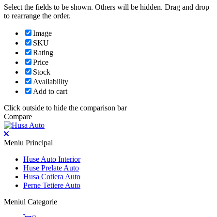
Select the fields to be shown. Others will be hidden. Drag and drop
to rearrange the order.
Image
SKU
Rating
Price
Stock
Availability
Add to cart
Click outside to hide the comparison bar
Compare
Meniu Principal
Huse Auto Interior
Huse Prelate Auto
Husa Cotiera Auto
Perne Tetiere Auto
Meniul Categorie