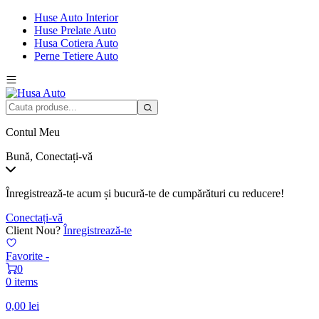
Huse Auto Interior
Huse Prelate Auto
Husa Cotiera Auto
Perne Tetiere Auto
Contul Meu
Bună, Conectați-vă
Înregistrează-te acum și bucură-te de cumpărături cu reducere!
Conectați-vă
Client Nou?
Înregistrează-te
Favorite -
0
0 items
0,00
lei