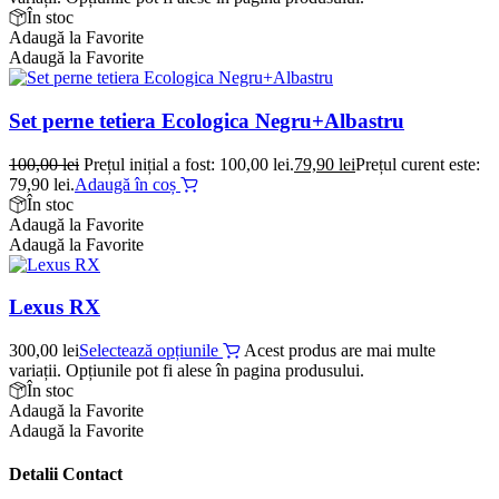
În stoc
Adaugă la Favorite
Adaugă la Favorite
Set perne tetiera Ecologica Negru+Albastru
100,00
lei
Prețul inițial a fost: 100,00 lei.
79,90
lei
Prețul curent este:
79,90 lei.
Adaugă în coș
În stoc
Adaugă la Favorite
Adaugă la Favorite
Lexus RX
300,00
lei
Selectează opțiunile
Acest produs are mai multe
variații. Opțiunile pot fi alese în pagina produsului.
În stoc
Adaugă la Favorite
Adaugă la Favorite
Detalii Contact