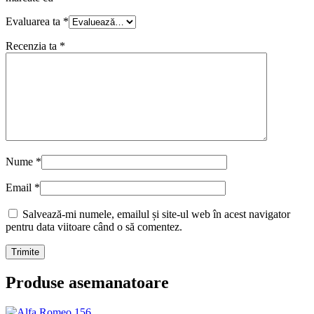
Evaluarea ta
*
Recenzia ta
*
Nume
*
Email
*
Salvează-mi numele, emailul și site-ul web în acest navigator
pentru data viitoare când o să comentez.
Produse asemanatoare