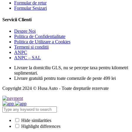
Formular de retur
Formular Sesizari
Servicii Clienti
Despre Noi
Politica de Confidentialitate
Politica de Utilizare a Cookies
Termeni si conditii
ANPC
ANPC – SAL
Livrare la domiciliu GLS, nu se percepe taxa pentru kilometri
suplimentari.
Livrare gratuită pentru toate comenzile de peste 499 lei
Copyright 2024 © Husa Auto - Toate drepturile rezervate
Hide similarities
Highlight differences